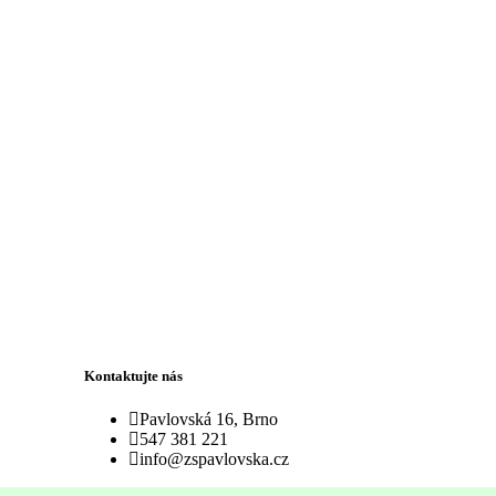
Kontaktujte nás
Pavlovská 16, Brno
547 381 221
info@zspavlovska.cz