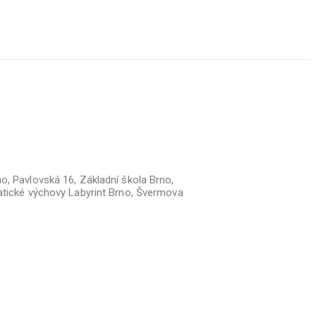
o, Pavlovská 16, Základní škola Brno,
matické výchovy Labyrint Brno, Švermova