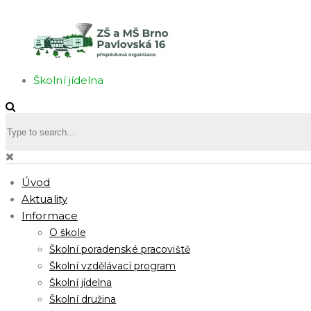
Školní jídelna
Úvod
Aktuality
Informace
O škole
Školní poradenské pracoviště
Školní vzdělávací program
Školní jídelna
Školní družina