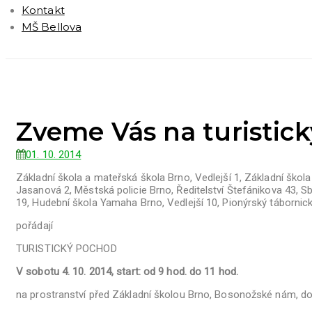
Kontakt
MŠ Bellova
Zveme Vás na turistic
01. 10. 2014
Základní škola a mateřská škola Brno, Vedlejší 1, Základní škol
Jasanová 2,
Městská policie Brno, Ředitelství Štefánikova 43, 
19, Hudební škola Yamaha Brno, Vedlejší 10, Pionýrský tábornic
pořádají
TURISTICKÝ POCHOD
V sobotu 4. 10. 2014, start: od 9 hod. do 11 hod.
na prostranství před Základní školou Brno, Bosonožské nám, d