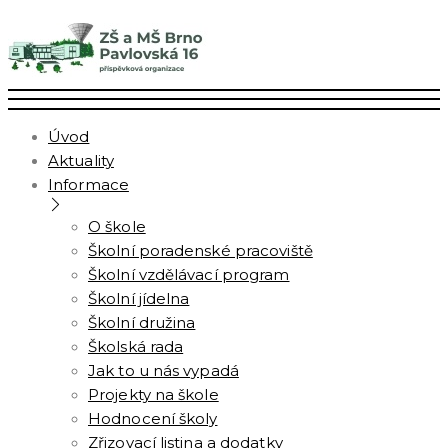
Úvod
Aktuality
Informace
O škole
Školní poradenské pracoviště
Školní vzdělávací program
Školní jídelna
Školní družina
Školská rada
Jak to u nás vypadá
Projekty na škole
Hodnocení školy
Zřizovací listina a dodatky