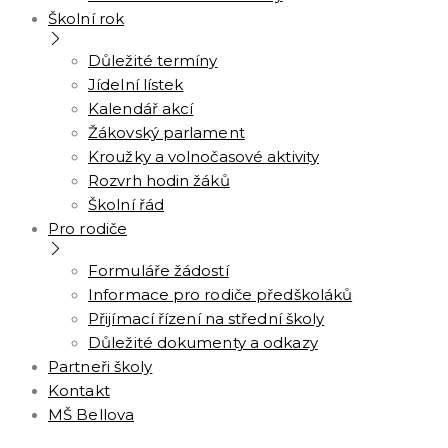
Školní rok
Důležité termíny
Jídelní lístek
Kalendář akcí
Žákovský parlament
Kroužky a volnočasové aktivity
Rozvrh hodin žáků
Školní řád
Pro rodiče
Formuláře žádostí
Informace pro rodiče předškoláků
Přijímací řízení na střední školy
Důležité dokumenty a odkazy
Partneři školy
Kontakt
MŠ Bellova