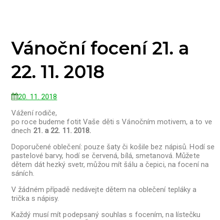
Vánoční focení 21. a
22. 11. 2018
20. 11. 2018
Vážení rodiče,
po roce budeme fotit Vaše děti s Vánočním motivem, a to ve
dnech
21. a 22. 11. 2018.
Doporučené oblečení: pouze šaty či košile bez nápisů. Hodí se
pastelové barvy, hodí se červená, bílá, smetanová. Můžete
dětem dát hezký svetr, můžou mít šálu a čepici, na focení na
sáních.
V žádném případě nedávejte dětem na oblečení tepláky a
trička s nápisy.
Každý musí mít podepsaný souhlas s focením, na lístečku