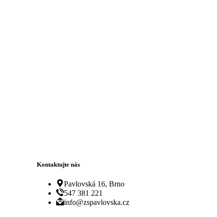
Kontaktujte nás
Pavlovská 16, Brno
547 381 221
info@zspavlovska.cz