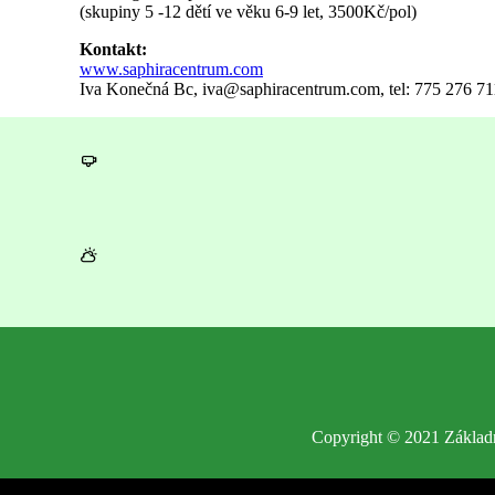
(skupiny 5 -12 dětí ve věku 6-9 let, 3500Kč/pol)
Kontakt:
www.saphiracentrum.com
Iva Konečná Bc,
iva@saphiracentrum.com
, tel: 775 276 71
Copyright © 2021 Základn