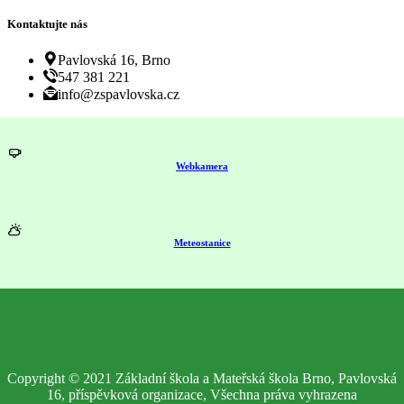
Kontaktujte nás
Pavlovská 16, Brno
547 381 221
info@zspavlovska.cz
Webkamera
Meteostanice
Copyright © 2021 Základní škola a Mateřská škola Brno, Pavlovská
16, příspěvková organizace, Všechna práva vyhrazena