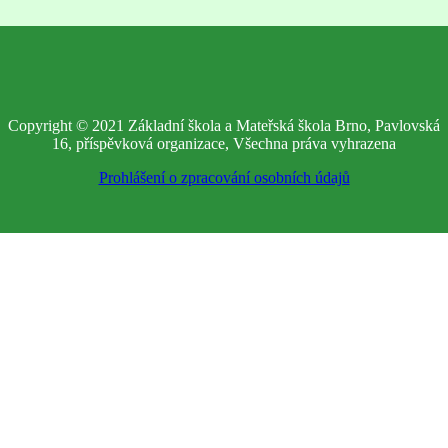
Copyright © 2021 Základní škola a Mateřská škola Brno, Pavlovská
16, příspěvková organizace, Všechna práva vyhrazena
Prohlášení o zpracování osobních údajů