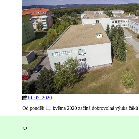
10. 05. 2020
Od pondělí 11. května 2020 začíná dobrovolná výuka žáků 