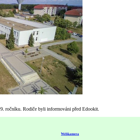
9. ročníku. Rodiče byli informováni před Edookit.
Webkamera