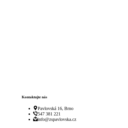
Kontaktujte nás
Pavlovská 16, Brno
547 381 221
info@zspavlovska.cz