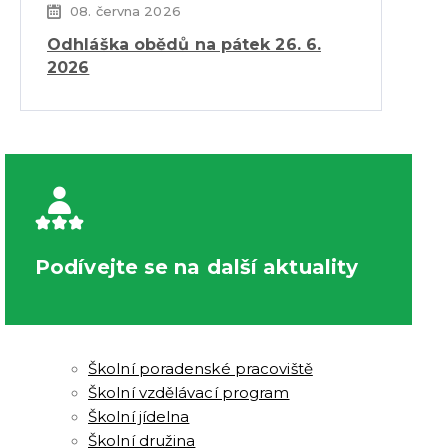
08. června 2026
Odhláška obědů na pátek 26. 6.
2026
Podívejte se na další aktuality
Informace
O škole
Školní poradenské pracoviště
Školní vzdělávací program
Školní jídelna
Školní družina