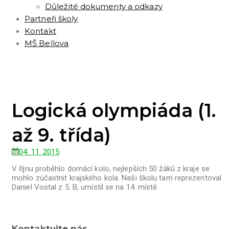
Důležité dokumenty a odkazy
Partneři školy
Kontakt
MŠ Bellova
Logická olympiáda (1.
až 9. třída)
04. 11. 2015
V říjnu proběhlo domácí kolo, nejlepších 50 žáků z kraje se
mohlo zúčastnit krajského kola. Naši školu tam reprezentoval
Daniel Vostal z 5. B, umístil se na 14. místě.
Kontaktujte nás