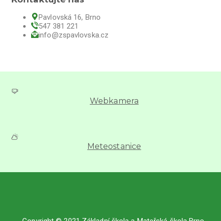
Pavlovská 16, Brno
547 381 221
info@zspavlovska.cz
Webkamera
Meteostanice
Copyright © 2021 Základní škola a Mateřská škola Brno,