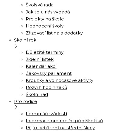
Školská rada
Jak to u nás vypadá
Projekty na škole
Hodnocení školy
Zřizovací listina a dodatky
Školní rok
Důležité termíny
Jídelní lístek
Kalendář akcí
Žákovský parlament
Kroužky a volnočasové aktivity
Rozvrh hodin žáků
Školní řád
Pro rodiče
Formuláře žádostí
Informace pro rodiče předškoláků
Přijímací řízení na střední školy