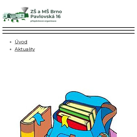
Úvod
Aktuality