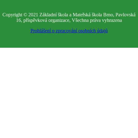
Copyright © 2021 Základní škola a Mateřská škola Brno, Pavlovská
16, příspěvková organizace, Všechna práva vyhrazena
Prohlášení o zpracování osobních údajů