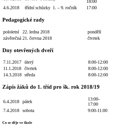
18:00
4.6.2018
třídní schůzky 1. – 9. ročník
17:00
Pedagogické rady
pololetní
22. ledna 2018
pondělí
závěrečná
21. června 2018
čtvrtek
Dny otevřených dveří
7.11.2017
úterý
8:00-12:00
11.1.2018
čtvrtek
8:00-12:00
14.3.2018
středa
8:00-12:00
Zápis žáků do 1. tříd pro šk. rok 2018/19
13:00-
6.4.2018
pátek
17:00
7.4.2018
sobota
9:00-11:00
Co se děje ve škole