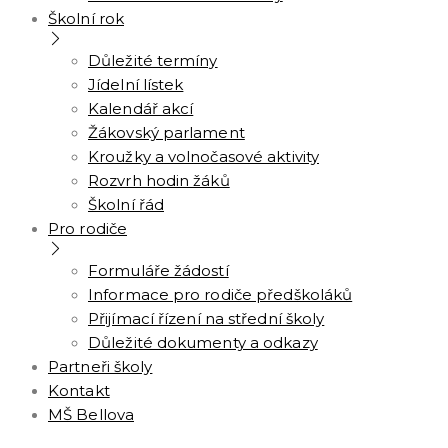
Školní rok
Důležité termíny
Jídelní lístek
Kalendář akcí
Žákovský parlament
Kroužky a volnočasové aktivity
Rozvrh hodin žáků
Školní řád
Pro rodiče
Formuláře žádostí
Informace pro rodiče předškoláků
Přijímací řízení na střední školy
Důležité dokumenty a odkazy
Partneři školy
Kontakt
MŠ Bellova