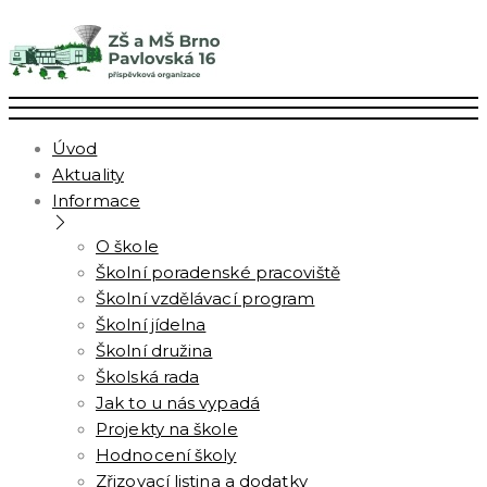
Úvod
Aktuality
Informace
O škole
Školní poradenské pracoviště
Školní vzdělávací program
Školní jídelna
Školní družina
Školská rada
Jak to u nás vypadá
Projekty na škole
Hodnocení školy
Zřizovací listina a dodatky